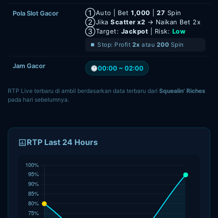
①
Auto | Bet
1,000
|
27
Spin
Pola Slot Gacor
②
Jika
Scatter x2
→ Naikan Bet 2x
③
Target:
Jackpot
| Risk:
Low
⏹ Stop: Profit
2x
atau
200
Spin
Jam Gacor
00:00 ~ 02:00
RTP Live terbaru di ambil berdasarkan data terbaru dari
Squealin’ Riches
pada hari sebelumnya.
RTP Last 24 Hours