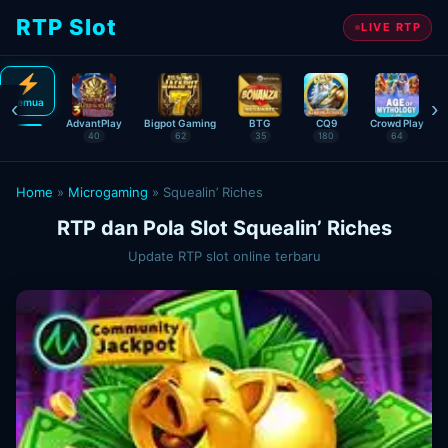
RTP Slot
LIVE RTP
‹
›
Semua
AdvantPlay
Bigpot Gaming
BTG
CQ9
Crowd Play
40
62
35
180
64
Home
»
Microgaming
»
Squealin’ Riches
RTP dan Pola Slot Squealin’ Riches
Update RTP slot online terbaru