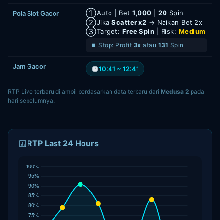
①
Auto | Bet
1,000
|
20
Spin
Pola Slot Gacor
②
Jika
Scatter x2
→ Naikan Bet 2x
③
Target:
Free Spin
| Risk:
Medium
⏹ Stop: Profit
3x
atau
131
Spin
Jam Gacor
10:41 ~ 12:41
RTP Live terbaru di ambil berdasarkan data terbaru dari
Medusa 2
pada
hari sebelumnya.
RTP Last 24 Hours