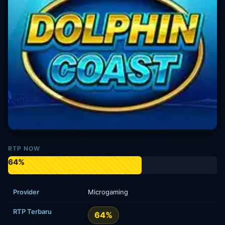
RTP NOW
64%
Provider
Microgaming
RTP Terbaru
64%