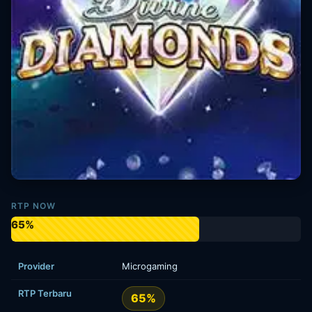
RTP NOW
65%
Provider
Microgaming
RTP Terbaru
65%