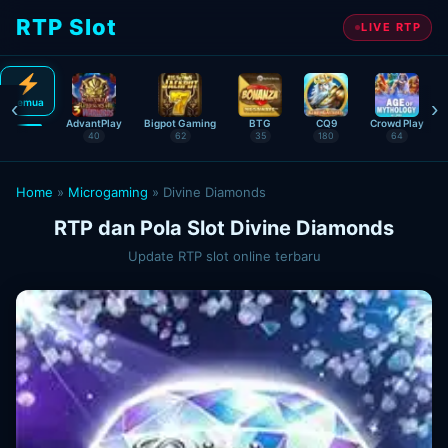
RTP Slot
LIVE RTP
‹
›
Semua
AdvantPlay
Bigpot Gaming
BTG
CQ9
Crowd Play
40
62
35
180
64
Home
»
Microgaming
»
Divine Diamonds
RTP dan Pola Slot Divine Diamonds
Update RTP slot online terbaru