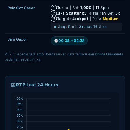
①
Turbo | Bet
1,000
|
11
Spin
Pola Slot Gacor
②
Jika
Scatter x3
→ Naikan Bet 3x
③
Target:
Jackpot
| Risk:
Medium
⏹ Stop: Profit
2x
atau
76
Spin
Jam Gacor
00:38 ~ 02:38
RTP Live terbaru di ambil berdasarkan data terbaru dari
Divine Diamonds
pada hari sebelumnya.
RTP Last 24 Hours