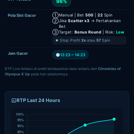
96%
①
Manual | Bet
500
|
22
Spin
Pola Slot Gacor
②
Jika
Scatter x3
→ Pertahankan
Bet
③
Target:
Bonus Round
| Risk:
Low
⏹ Stop: Profit
2x
atau
57
Spin
Jam Gacor
12:23 ~ 14:23
RTP Live terbaru di ambil berdasarkan data terbaru dari
Chronicles of
Olympus X Up
pada hari sebelumnya.
RTP Last 24 Hours