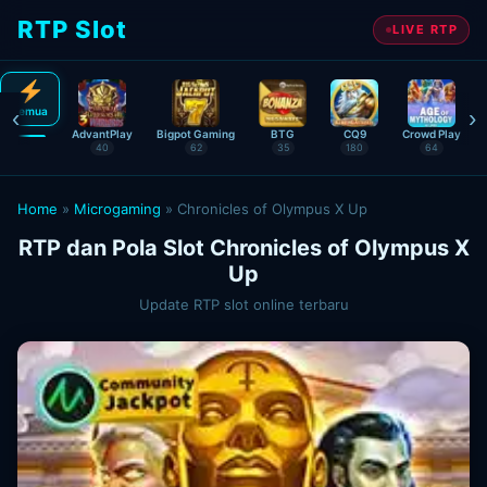
RTP Slot
LIVE RTP
‹
›
Semua
AdvantPlay
Bigpot Gaming
BTG
CQ9
Crowd Play
40
62
35
180
64
Home
»
Microgaming
»
Chronicles of Olympus X Up
RTP dan Pola Slot Chronicles of Olympus X
Up
Update RTP slot online terbaru