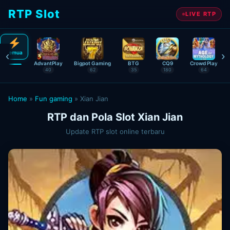
RTP Slot
LIVE RTP
‹
›
Semua
AdvantPlay
Bigpot Gaming
BTG
CQ9
Crowd Play
40
62
35
180
64
Home
»
Fun gaming
»
Xian Jian
RTP dan Pola Slot Xian Jian
Update RTP slot online terbaru