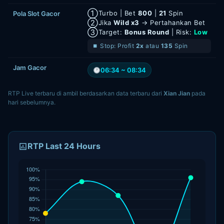
①
Turbo | Bet
800
|
21
Spin
Pola Slot Gacor
②
Jika
Wild x3
→ Pertahankan Bet
③
Target:
Bonus Round
| Risk:
Low
⏹ Stop: Profit
2x
atau
135
Spin
Jam Gacor
06:34 ~ 08:34
RTP Live terbaru di ambil berdasarkan data terbaru dari
Xian Jian
pada
hari sebelumnya.
RTP Last 24 Hours