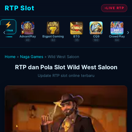
RTP Slot
LIVE RTP
‹
›
Semua
AdvantPlay
Bigpot Gaming
BTG
CQ9
Crowd Play
40
62
35
180
64
Home
»
Naga Games
»
Wild West Saloon
RTP dan Pola Slot Wild West Saloon
Update RTP slot online terbaru