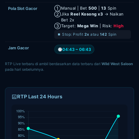
①
Manual | Bet
500
|
13
Spin
Pola Slot Gacor
②
Jika
Reel Kosong x3
→ Naikan
Bet 2x
③
Target:
Mega Win
| Risk:
High
⏹ Stop: Profit
2x
atau
142
Spin
Jam Gacor
04:43 ~ 06:43
RTP Live terbaru di ambil berdasarkan data terbaru dari
Wild West Saloon
pada hari sebelumnya.
RTP Last 24 Hours