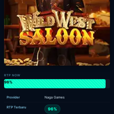
RTP NOW
96%
Provider
Naga Games
RTP Terbaru
96%