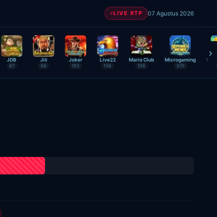
LIVE RTP
07 Agustus 2026
›
JDB
Jili
Joker
Live22
Mario Club
Microgaming
Nag
87
66
193
136
106
370