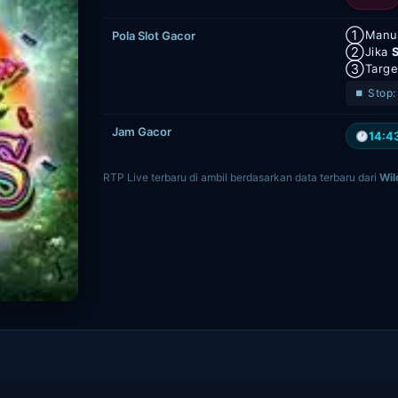
①
Manua
Pola Slot Gacor
②
Jika
③
Targe
⏹ Stop:
Jam Gacor
14:43
RTP Live terbaru di ambil berdasarkan data terbaru dari
Wil