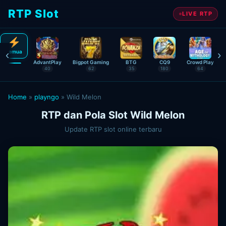
RTP Slot
LIVE RTP
‹
›
Semua
AdvantPlay
Bigpot Gaming
BTG
CQ9
Crowd Play
40
62
35
180
64
Home
»
playngo
»
Wild Melon
RTP dan Pola Slot Wild Melon
Update RTP slot online terbaru