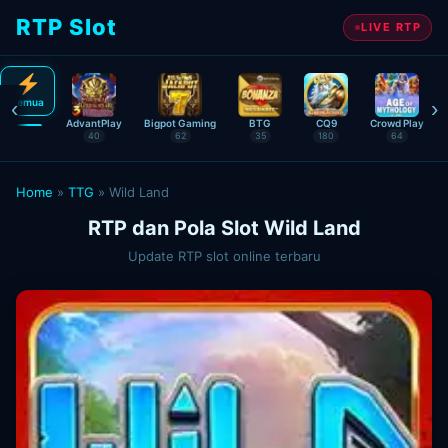
RTP Slot
LIVE RTP
‹
›
Semua
AdvantPlay
Bigpot Gaming
BTG
CQ9
Crowd Play
40
62
35
180
64
Home
»
TTG
»
Wild Land
RTP dan Pola Slot Wild Land
Update RTP slot online terbaru