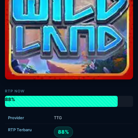
RTP NOW
88%
Provider
TTG
RTP Terbaru
88%