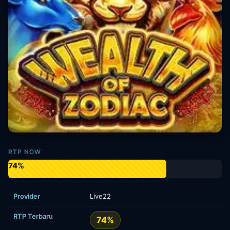
RTP NOW
74%
Provider
Live22
RTP Terbaru
74%