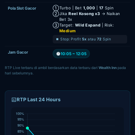
①
Turbo | Bet
1,000
|
17
Spin
Pola Slot Gacor
②
Jika
Reel Kosong x3
→ Naikan
Bet 3x
③
Target:
Wild Expand
| Risk:
Medium
⏹ Stop: Profit
5x
atau
72
Spin
Jam Gacor
10:05 ~ 12:05
RTP Live terbaru di ambil berdasarkan data terbaru dari
Wealth Inn
pada
hari sebelumnya.
RTP Last 24 Hours