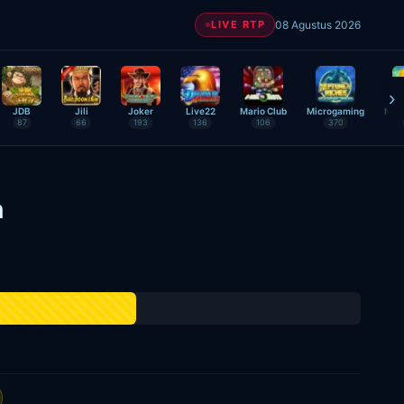
LIVE RTP
08 Agustus 2026
›
JDB
Jili
Joker
Live22
Mario Club
Microgaming
Nag
87
66
193
136
106
370
n