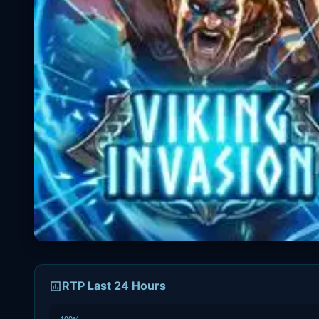
RTP Last 24 Hours