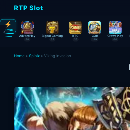
RTP Slot
‹
Semua
AdvantPlay
Bigpot Gaming
BTG
CQ9
Crowd Play
40
62
35
180
64
Home
»
Spinix
»
Viking Invasion