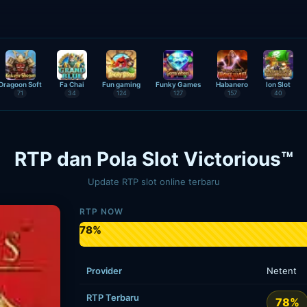
Dragoon Soft
Fa Chai
Fun gaming
Funky Games
Habanero
Ion Slot
71
34
124
127
157
40
RTP dan Pola Slot Victorious™
Update RTP slot online terbaru
RTP NOW
78%
Provider
Netent
RTP Terbaru
78%