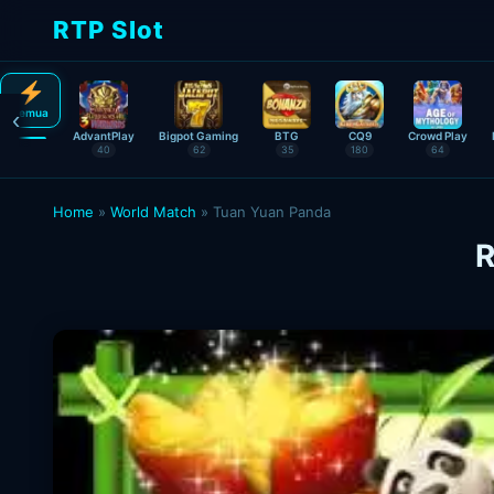
RTP Slot
‹
Semua
AdvantPlay
Bigpot Gaming
BTG
CQ9
Crowd Play
40
62
35
180
64
Home
»
World Match
»
Tuan Yuan Panda
R