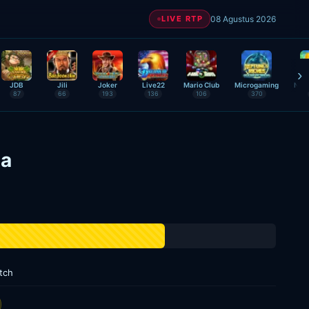
LIVE RTP
08 Agustus 2026
›
JDB
Jili
Joker
Live22
Mario Club
Microgaming
Nag
87
66
193
136
106
370
da
tch