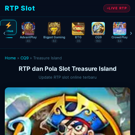
RTP Slot
LIVE RTP
‹
›
Semua
AdvantPlay
Bigpot Gaming
BTG
CQ9
Crowd Play
40
62
35
180
64
Home
»
CQ9
»
Treasure Island
RTP dan Pola Slot Treasure Island
Update RTP slot online terbaru