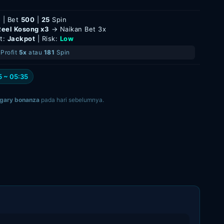
 | Bet
500
|
25
Spin
Reel Kosong x3
→ Naikan Bet 3x
t:
Jackpot
| Risk:
Low
 Profit
5x
atau
181
Spin
5 ~ 05:35
gary bonanza
pada hari sebelumnya.