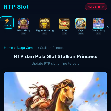
RTP Slot
LIVE RTP
‹
›
Semua
AdvantPlay
Bigpot Gaming
BTG
CQ9
Crowd Play
40
62
35
180
64
Home
»
Naga Games
»
Stallion Princess
RTP dan Pola Slot Stallion Princess
Update RTP slot online terbaru