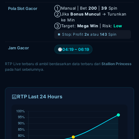
①
Manual | Bet
200
|
39
Spin
Pola Slot Gacor
②
Jika
Bonus Muncul
→ Turunkan
ke Min
③
Target:
Mega Win
| Risk:
Low
⏹ Stop: Profit
2x
atau
143
Spin
Jam Gacor
04:19 ~ 06:19
RTP Live terbaru di ambil berdasarkan data terbaru dari
Stallion Princess
pada hari sebelumnya.
RTP Last 24 Hours