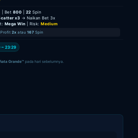
 | Bet
800
|
22
Spin
Scatter x3
→ Naikan Bet 3x
t:
Mega Win
| Risk:
Medium
 Profit
2x
atau
167
Spin
 ~ 23:29
ñata Grande™
pada hari sebelumnya.