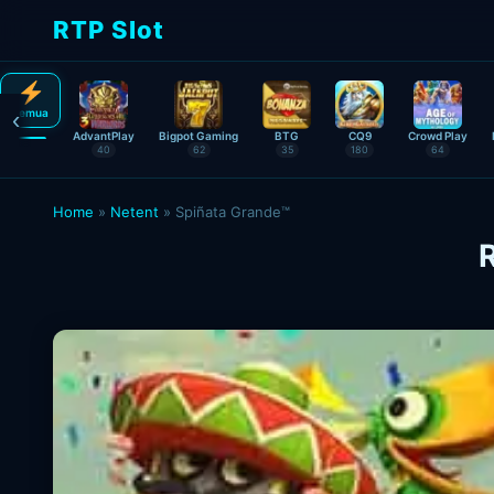
RTP Slot
‹
Semua
AdvantPlay
Bigpot Gaming
BTG
CQ9
Crowd Play
40
62
35
180
64
Home
»
Netent
»
Spiñata Grande™