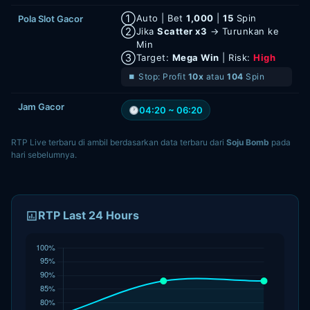
①
Auto | Bet
1,000
|
15
Spin
Pola Slot Gacor
②
Jika
Scatter x3
→ Turunkan ke
Min
③
Target:
Mega Win
| Risk:
High
⏹ Stop: Profit
10x
atau
104
Spin
Jam Gacor
04:20 ~ 06:20
RTP Live terbaru di ambil berdasarkan data terbaru dari
Soju Bomb
pada
hari sebelumnya.
RTP Last 24 Hours