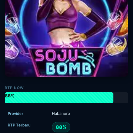
RTP NOW
88%
Provider
Habanero
RTP Terbaru
88%