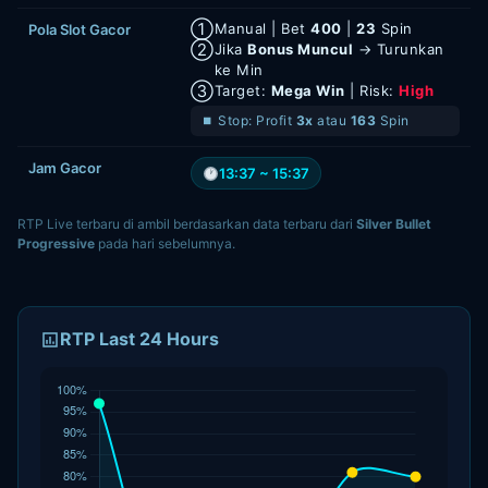
①
Manual | Bet
400
|
23
Spin
Pola Slot Gacor
②
Jika
Bonus Muncul
→ Turunkan
ke Min
③
Target:
Mega Win
| Risk:
High
⏹ Stop: Profit
3x
atau
163
Spin
Jam Gacor
13:37 ~ 15:37
RTP Live terbaru di ambil berdasarkan data terbaru dari
Silver Bullet
Progressive
pada hari sebelumnya.
RTP Last 24 Hours