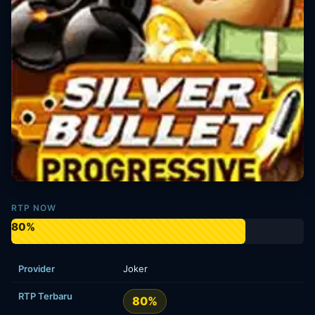
RTP NOW
80%
Provider
Joker
RTP Terbaru
80%