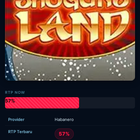
RTP NOW
57%
Provider
Habanero
RTP Terbaru
57%