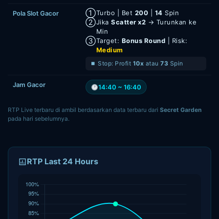
①
Turbo | Bet
200
|
14
Spin
Pola Slot Gacor
②
Jika
Scatter x2
→ Turunkan ke
Min
③
Target:
Bonus Round
| Risk:
Medium
⏹ Stop: Profit
10x
atau
73
Spin
Jam Gacor
14:40 ~ 16:40
RTP Live terbaru di ambil berdasarkan data terbaru dari
Secret Garden
pada hari sebelumnya.
RTP Last 24 Hours