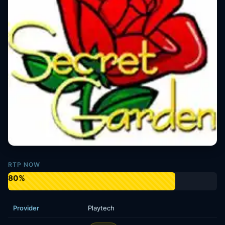
RTP NOW
80%
Provider
Playtech