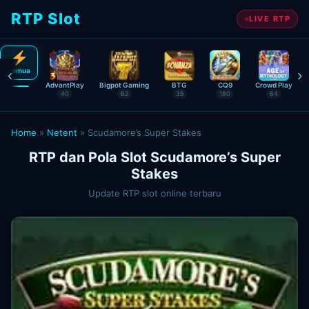
RTP Slot
LIVE RTP
‹
›
Semua
AdvantPlay
Bigpot Gaming
BTG
CQ9
Crowd Play
40
62
35
180
64
Home
»
Netent
»
Scudamore’s Super Stakes
RTP dan Pola Slot Scudamore’s Super
Stakes
Update RTP slot online terbaru