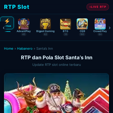
RTP Slot
LIVE RTP
‹
›
Semua
AdvantPlay
Bigpot Gaming
BTG
CQ9
Crowd Play
40
62
35
180
64
Home
»
Habanero
»
Santa’s Inn
RTP dan Pola Slot Santa’s Inn
Update RTP slot online terbaru