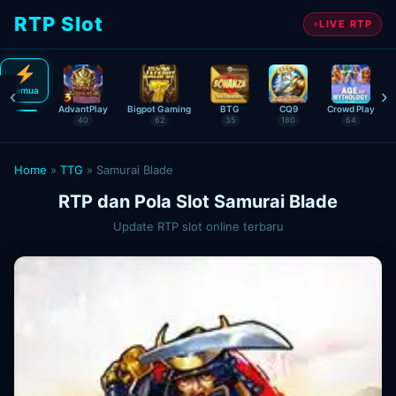
RTP Slot
LIVE RTP
‹
›
Semua
AdvantPlay
Bigpot Gaming
BTG
CQ9
Crowd Play
40
62
35
180
64
Home
»
TTG
»
Samurai Blade
RTP dan Pola Slot Samurai Blade
Update RTP slot online terbaru