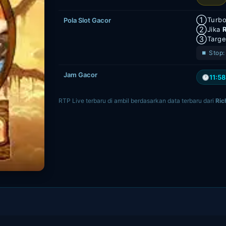
①
Turbo
Pola Slot Gacor
②
Jika
③
Targe
⏹ Stop:
Jam Gacor
11:58
RTP Live terbaru di ambil berdasarkan data terbaru dari
Ric