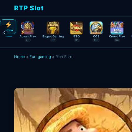
RTP Slot
‹
Semua
AdvantPlay
Bigpot Gaming
BTG
CQ9
Crowd Play
40
62
35
180
64
Home
»
Fun gaming
»
Rich Farm