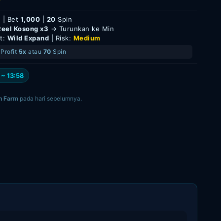
 | Bet
1,000
|
20
Spin
Reel Kosong x3
→ Turunkan ke Min
t:
Wild Expand
| Risk:
Medium
 Profit
5x
atau
70
Spin
 ~ 13:58
h Farm
pada hari sebelumnya.