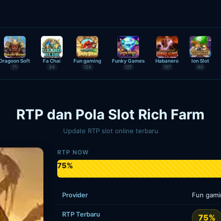
Dragoon Soft
Fa Chai
Fun gaming
Funky Games
Habanero
Ion Slot
71
34
124
127
157
40
RTP dan Pola Slot Rich Farm
Update RTP slot online terbaru
RTP NOW
75%
Provider
Fun gami
RTP Terbaru
75%