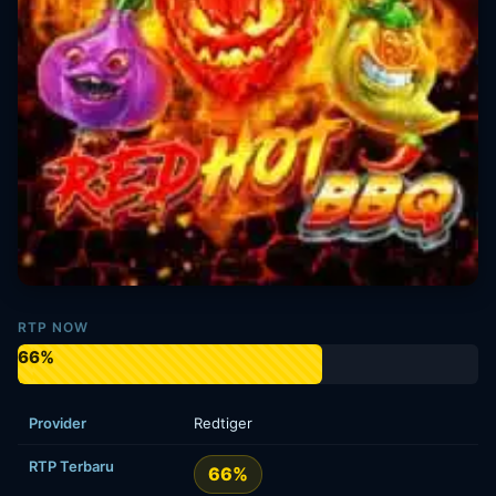
RTP NOW
66%
Provider
Redtiger
RTP Terbaru
66%