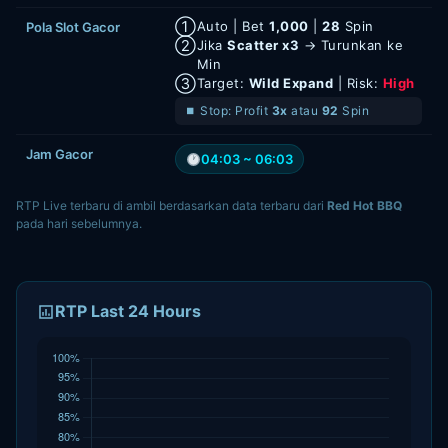
①
Auto | Bet
1,000
|
28
Spin
Pola Slot Gacor
②
Jika
Scatter x3
→ Turunkan ke
Min
③
Target:
Wild Expand
| Risk:
High
⏹ Stop: Profit
3x
atau
92
Spin
Jam Gacor
04:03 ~ 06:03
RTP Live terbaru di ambil berdasarkan data terbaru dari
Red Hot BBQ
pada hari sebelumnya.
RTP Last 24 Hours