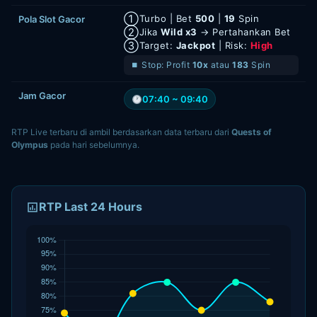
①
Turbo | Bet
500
|
19
Spin
Pola Slot Gacor
②
Jika
Wild x3
→ Pertahankan Bet
③
Target:
Jackpot
| Risk:
High
⏹ Stop: Profit
10x
atau
183
Spin
Jam Gacor
07:40 ~ 09:40
RTP Live terbaru di ambil berdasarkan data terbaru dari
Quests of
Olympus
pada hari sebelumnya.
RTP Last 24 Hours