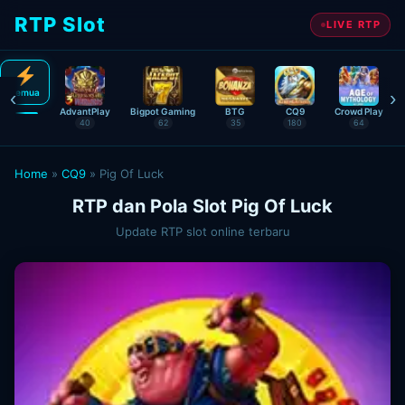
RTP Slot
LIVE RTP
‹
›
Semua
AdvantPlay
Bigpot Gaming
BTG
CQ9
Crowd Play
40
62
35
180
64
Home
»
CQ9
»
Pig Of Luck
RTP dan Pola Slot Pig Of Luck
Update RTP slot online terbaru