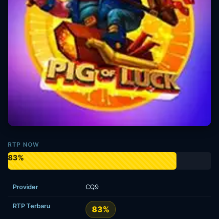
RTP NOW
83%
Provider
CQ9
RTP Terbaru
83%