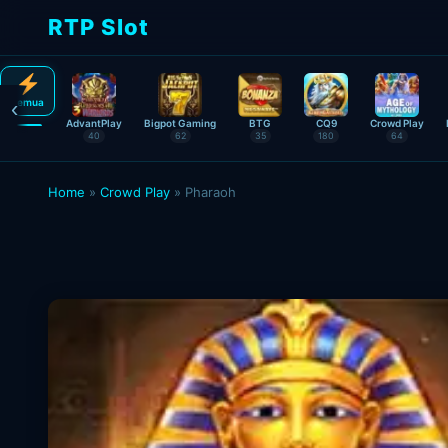
RTP Slot
‹
Semua
AdvantPlay
Bigpot Gaming
BTG
CQ9
Crowd Play
40
62
35
180
64
Home
»
Crowd Play
»
Pharaoh