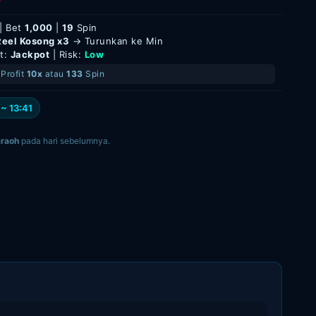
| Bet
1,000
|
19
Spin
Reel Kosong x3
→ Turunkan ke Min
t:
Jackpot
| Risk:
Low
 Profit
10x
atau
133
Spin
 ~ 13:41
raoh
pada hari sebelumnya.