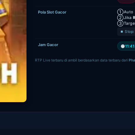
①
Auto 
Pola Slot Gacor
②
Jika
③
Targe
⏹ Stop:
Jam Gacor
11:41
RTP Live terbaru di ambil berdasarkan data terbaru dari
Pha