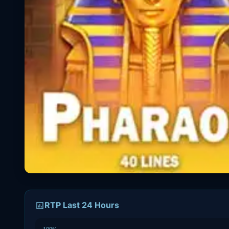
RTP Last 24 Hours