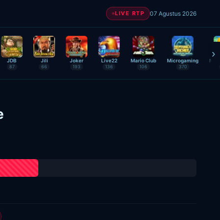
LIVE RTP
07 Agustus 2026
›
JDB
Jili
Joker
Live22
Mario Club
Microgaming
Nag
87
66
193
136
106
370
e