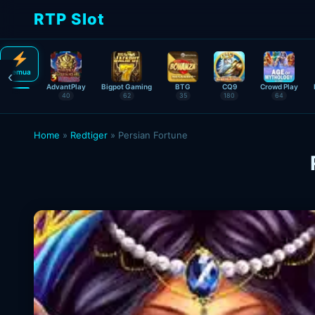
RTP Slot
‹
Semua
AdvantPlay
Bigpot Gaming
BTG
CQ9
Crowd Play
40
62
35
180
64
Home
»
Redtiger
»
Persian Fortune