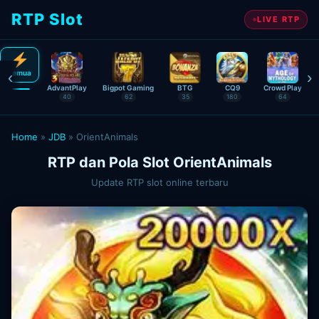
RTP Slot
LIVE RTP
‹
›
Semua
AdvantPlay
Bigpot Gaming
BTG
CQ9
Crowd Play
40
62
35
180
64
Home
»
JDB
»
OrientAnimals
RTP dan Pola Slot OrientAnimals
Update RTP slot online terbaru