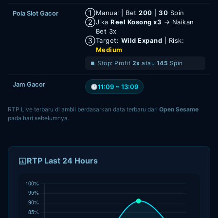
①
Manual | Bet
200
|
30
Spin
Pola Slot Gacor
②
Jika
Reel Kosong x3
→ Naikan
Bet 3x
③
Target:
Wild Expand
| Risk:
Medium
⏹ Stop: Profit
2x
atau
145
Spin
Jam Gacor
11:09 ~ 13:09
RTP Live terbaru di ambil berdasarkan data terbaru dari
Open Sesame
pada hari sebelumnya.
RTP Last 24 Hours