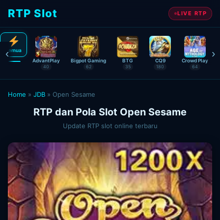
RTP Slot
LIVE RTP
‹
›
Semua
AdvantPlay
Bigpot Gaming
BTG
CQ9
Crowd Play
40
62
35
180
64
Home
»
JDB
»
Open Sesame
RTP dan Pola Slot Open Sesame
Update RTP slot online terbaru