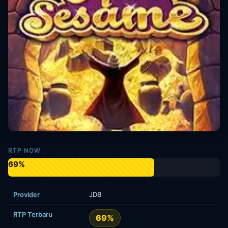
RTP NOW
69%
Provider
JDB
RTP Terbaru
69%