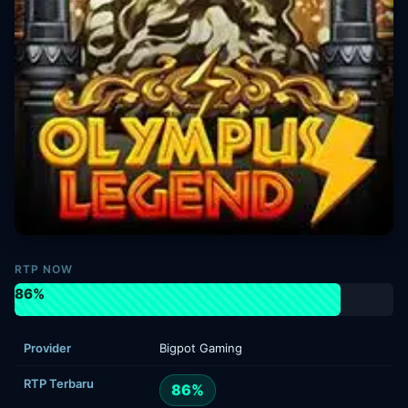
RTP NOW
86%
Provider
Bigpot Gaming
RTP Terbaru
86%