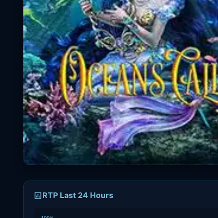
RTP Last 24 Hours