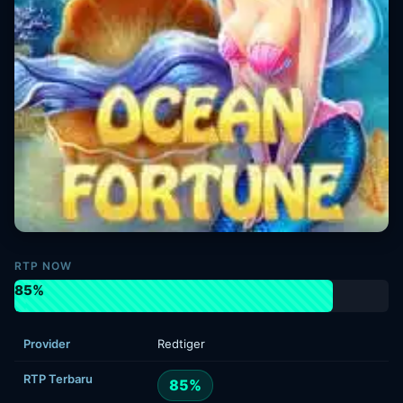
RTP NOW
85%
Provider
Redtiger
RTP Terbaru
85%