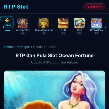
RTP Slot
LIVE RTP
‹
›
Semua
AdvantPlay
Bigpot Gaming
BTG
CQ9
Crowd Play
40
62
35
180
64
Home
»
Redtiger
»
Ocean Fortune
RTP dan Pola Slot Ocean Fortune
Update RTP slot online terbaru