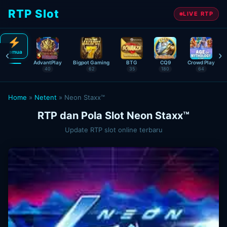
RTP Slot
LIVE RTP
‹
›
Semua
AdvantPlay
Bigpot Gaming
BTG
CQ9
Crowd Play
40
62
35
180
64
Home
»
Netent
»
Neon Staxx™
RTP dan Pola Slot Neon Staxx™
Update RTP slot online terbaru