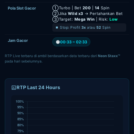
①
Turbo | Bet
200
|
14
Spin
Pola Slot Gacor
②
Jika
Wild x3
→ Pertahankan Bet
③
Target:
Mega Win
| Risk:
Low
⏹ Stop: Profit
3x
atau
52
Spin
Jam Gacor
00:33 ~ 02:33
RTP Live terbaru di ambil berdasarkan data terbaru dari
Neon Staxx™
pada hari sebelumnya.
RTP Last 24 Hours