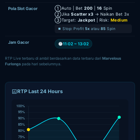
①
Auto | Bet
200
|
16
Spin
Pola Slot Gacor
②
Jika
Scatter x3
→ Naikan Bet 3x
③
Target:
Jackpot
| Risk:
Medium
⏹ Stop: Profit
5x
atau
85
Spin
Jam Gacor
11:02 ~ 13:02
RTP Live terbaru di ambil berdasarkan data terbaru dari
Marvelous
Furlongs
pada hari sebelumnya.
RTP Last 24 Hours