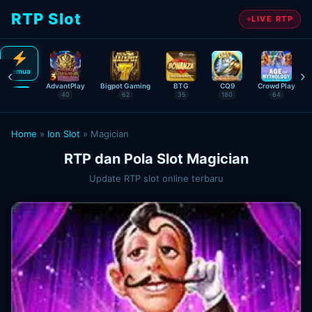
RTP Slot
LIVE RTP
‹
›
Semua
AdvantPlay
Bigpot Gaming
BTG
CQ9
Crowd Play
40
62
35
180
64
Home
»
Ion Slot
»
Magician
RTP dan Pola Slot Magician
Update RTP slot online terbaru