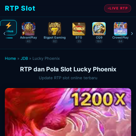
RTP Slot
LIVE RTP
‹
›
Semua
AdvantPlay
Bigpot Gaming
BTG
CQ9
Crowd Play
40
62
35
180
64
Home
»
JDB
»
Lucky Phoenix
RTP dan Pola Slot Lucky Phoenix
Update RTP slot online terbaru