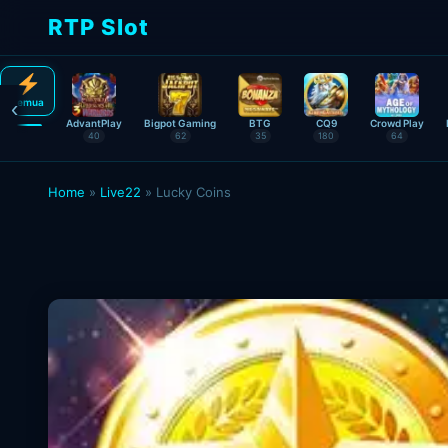
RTP Slot
‹
Semua
AdvantPlay
Bigpot Gaming
BTG
CQ9
Crowd Play
40
62
35
180
64
Home
»
Live22
»
Lucky Coins