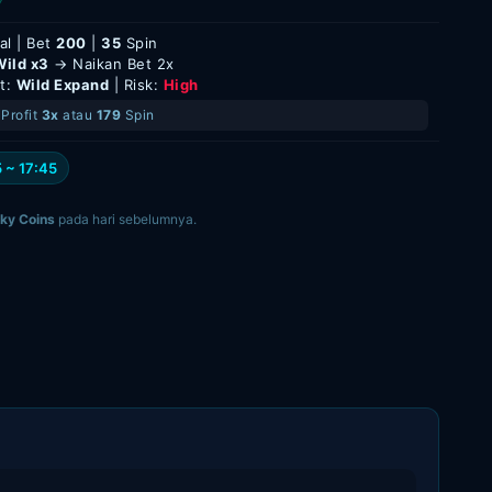
l | Bet
200
|
35
Spin
Wild x3
→ Naikan Bet 2x
t:
Wild Expand
| Risk:
High
 Profit
3x
atau
179
Spin
 ~ 17:45
ky Coins
pada hari sebelumnya.