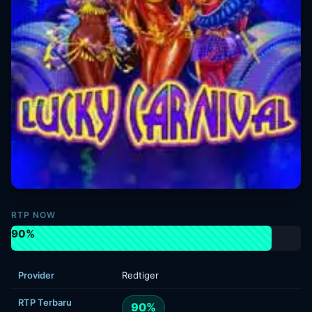
RTP NOW
90%
Provider
Redtiger
RTP Terbaru
90%