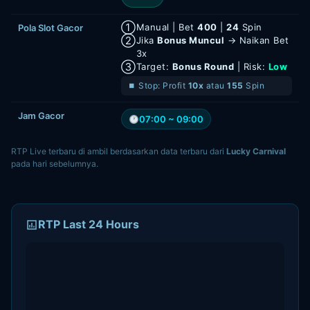
①
Manual | Bet
400
|
24
Spin
Pola Slot Gacor
②
Jika
Bonus Muncul
→ Naikan Bet
3x
③
Target:
Bonus Round
| Risk:
Low
⏹ Stop: Profit
10x
atau
155
Spin
Jam Gacor
07:00 ~ 09:00
RTP Live terbaru di ambil berdasarkan data terbaru dari
Lucky Carnival
pada hari sebelumnya.
RTP Last 24 Hours