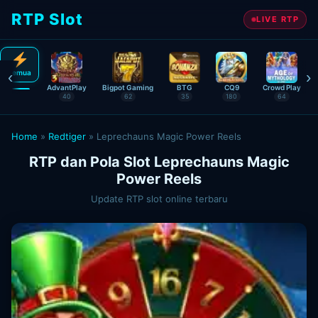
RTP Slot
LIVE RTP
‹
›
Semua
AdvantPlay
Bigpot Gaming
BTG
CQ9
Crowd Play
40
62
35
180
64
Home
»
Redtiger
»
Leprechauns Magic Power Reels
RTP dan Pola Slot Leprechauns Magic
Power Reels
Update RTP slot online terbaru