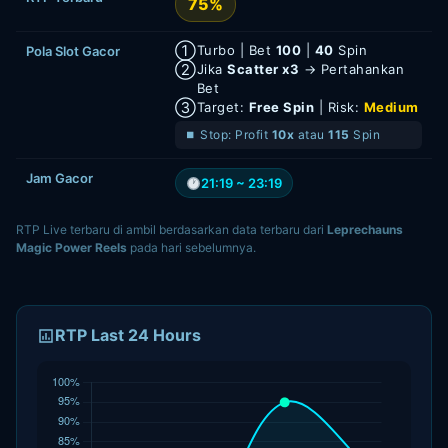
75%
①
Turbo | Bet
100
|
40
Spin
Pola Slot Gacor
②
Jika
Scatter x3
→ Pertahankan
Bet
③
Target:
Free Spin
| Risk:
Medium
⏹ Stop: Profit
10x
atau
115
Spin
Jam Gacor
21:19 ~ 23:19
RTP Live terbaru di ambil berdasarkan data terbaru dari
Leprechauns
Magic Power Reels
pada hari sebelumnya.
RTP Last 24 Hours