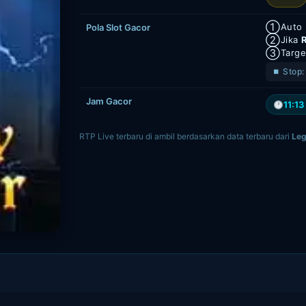
①
Auto 
Pola Slot Gacor
②
Jika
③
Targe
⏹ Stop:
Jam Gacor
11:13
RTP Live terbaru di ambil berdasarkan data terbaru dari
Leg