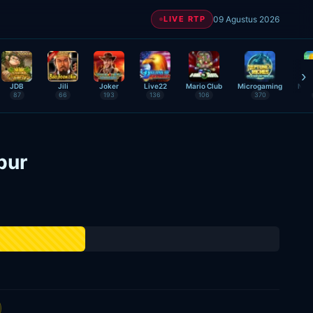
LIVE RTP
09 Agustus 2026
›
JDB
Jili
Joker
Live22
Mario Club
Microgaming
Nag
87
66
193
136
106
370
bur