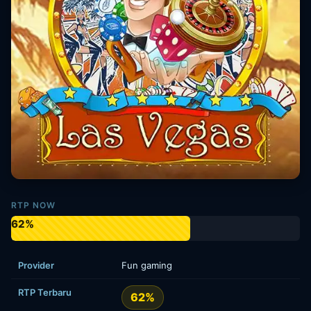
RTP NOW
62%
Provider
Fun gaming
RTP Terbaru
62%