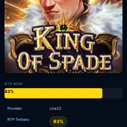
RTP NOW
83%
Provider
Live22
RTP Terbaru
83%