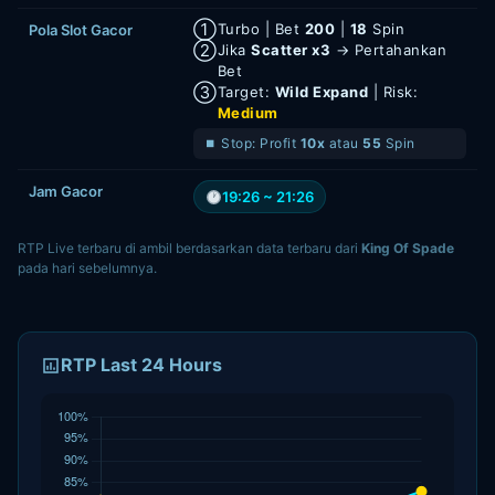
①
Turbo | Bet
200
|
18
Spin
Pola Slot Gacor
②
Jika
Scatter x3
→ Pertahankan
Bet
③
Target:
Wild Expand
| Risk:
Medium
⏹ Stop: Profit
10x
atau
55
Spin
Jam Gacor
19:26 ~ 21:26
RTP Live terbaru di ambil berdasarkan data terbaru dari
King Of Spade
pada hari sebelumnya.
RTP Last 24 Hours