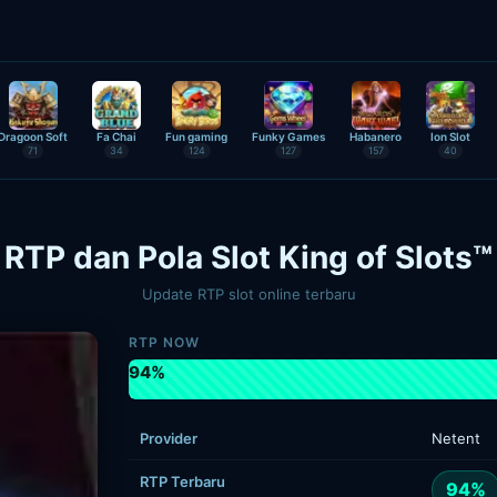
Dragoon Soft
Fa Chai
Fun gaming
Funky Games
Habanero
Ion Slot
71
34
124
127
157
40
RTP dan Pola Slot King of Slots™
Update RTP slot online terbaru
RTP NOW
94%
Provider
Netent
RTP Terbaru
94%