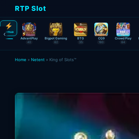
RTP Slot
‹
Semua
AdvantPlay
Bigpot Gaming
BTG
CQ9
Crowd Play
40
62
35
180
64
Home
»
Netent
»
King of Slots™