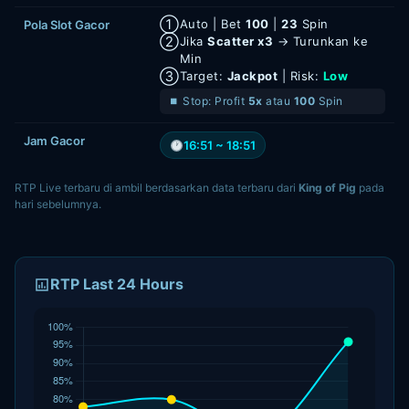
①
Auto | Bet
100
|
23
Spin
Pola Slot Gacor
②
Jika
Scatter x3
→ Turunkan ke
Min
③
Target:
Jackpot
| Risk:
Low
⏹ Stop: Profit
5x
atau
100
Spin
Jam Gacor
16:51 ~ 18:51
RTP Live terbaru di ambil berdasarkan data terbaru dari
King of Pig
pada
hari sebelumnya.
RTP Last 24 Hours