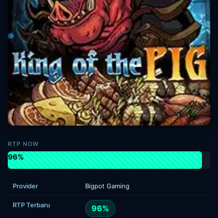
RTP NOW
96%
Provider
Bigpot Gaming
RTP Terbaru
96%