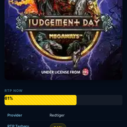
RTP NOW
61%
Provider
Redtiger
RTP Terbaru